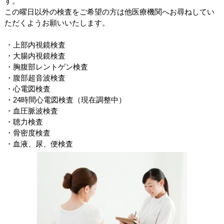
す。
この曜日以外の検査をご希望の方は他医療機関へお尋ねしてい
ただくようお願いいたします。
・上部内視鏡検査
・大腸内視鏡検査
・胸腹部レントゲン検査
・腹部超音波検査
・心電図検査
・24時間心電図検査（現在調整中）
・血圧脈波検査
・聴力検査
・骨密度検査
・血液、尿、便検査