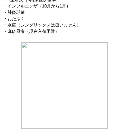
・インフルエンザ（10月から1月）
・肺炎球菌
・おたふく
・水痘（シングリックスは扱いません）
・麻疹風疹（現在入荷困難）