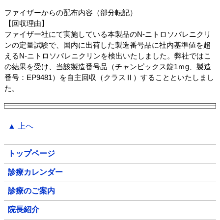
ファイザーからの配布内容（部分転記）
【回収理由】
ファイザー社にて実施している本製品のN-ニトロソバレニクリ
ンの定量試験で、国内に出荷した製造番号品に社内基準値を超
えるN-ニトロソバレニクリンを検出いたしました。弊社ではこ
の結果を受け、当該製造番号品（チャンピックス錠1ｍg、製造
番号：EP9481）を自主回収（クラスⅡ）することといたしまし
た。
▲ 上へ
トップページ
診療カレンダー
診療のご案内
院長紹介